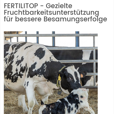
FERTILITOP - Gezielte
Fruchtbarkeits­unterstützung
für bessere Besamungserfolge