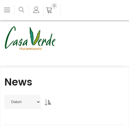
0
News