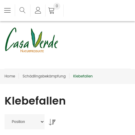
0
Home
Schädlingsbekämpfung
Klebefallen
Klebefallen