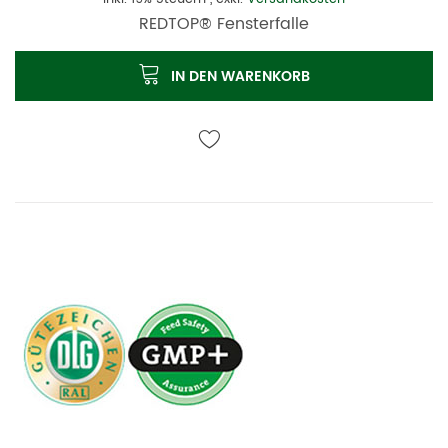
REDTOP® Fensterfalle
IN DEN WARENKORB