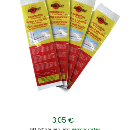
3,05 €
Inkl. 19% Steuern
,
exkl.
Versandkosten