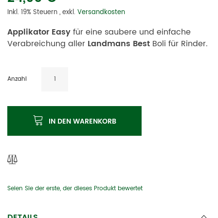
Inkl. 19% Steuern
,
exkl.
Versandkosten
Applikator Easy
für eine saubere und einfache
Verabreichung aller
Landmans Best
Boli für Rinder.
Anzahl
IN DEN WARENKORB
Seien Sie der erste, der dieses Produkt bewertet
DETAILS