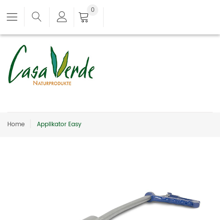
0
Home
Applikator Easy