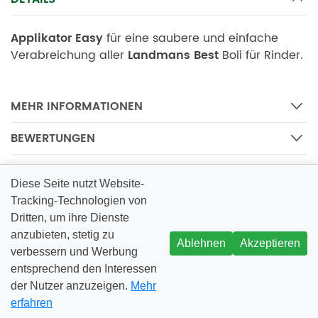
Applikator Easy
für eine saubere und einfache
Verabreichung aller
Landmans Best
Boli für Rinder.
MEHR INFORMATIONEN
BEWERTUNGEN
Diese Seite nutzt Website-
Tracking-Technologien von
Dritten, um ihre Dienste
anzubieten, stetig zu
INFORMATIONEN
Ablehnen
Akzeptieren
verbessern und Werbung
entsprechend den Interessen
der Nutzer anzuzeigen.
Mehr
erfahren