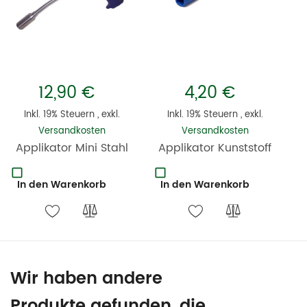
12,90 €
4,20 €
Inkl. 19% Steuern
,
exkl.
Inkl. 19% Steuern
,
exkl.
Versandkosten
Versandkosten
Applikator Mini Stahl
Applikator Kunststoff
In den Warenkorb
In den Warenkorb
Wir haben andere
Produkte gefunden, die