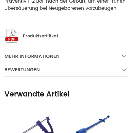
Präventiv 1-2 Boli nach der Geburt, um einer frühen
Übersäuerung bei Neugeborenen vorzubeugen.
Produktzertifikat
MEHR INFORMATIONEN
BEWERTUNGEN
Verwandte Artikel