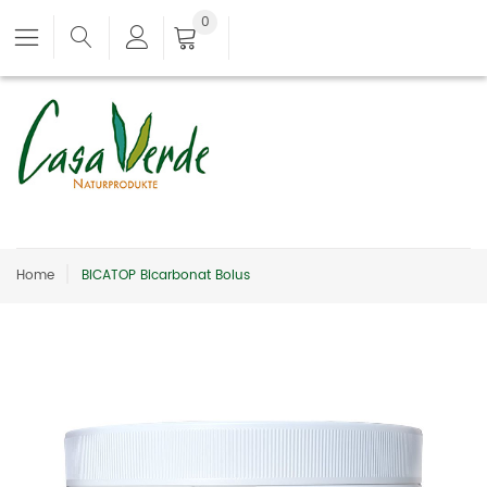
0
Home
BICATOP Bicarbonat Bolus