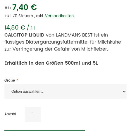
7,40 €
Ab
Inkl. 7% Steuern
,
exkl.
Versandkosten
14,80 €
/ 1 l
CALCITOP LIQUID
von LANDMANS BEST ist ein
flüssiges Diätergänzungsfuttermittel für Milchkühe
zur Verringerung der Gefahr von Milchfieber.
E
rhältlich in den Größen 500ml und 5L
Größe
Anzahl