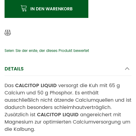
IN DEN WARENKORB
Seien Sie der erste, der dieses Produkt bewertet
DETAILS
Das
CALCITOP LIQUID
versorgt die Kuh mit 65 g
Calcium und 50 g Phosphor. Es enthält
ausschließlich nicht ätzende Calciumquellen und ist
dadurch besonders schleimhautverträglich.
Zusätzlich ist
CALCITOP LIQUID
angereichert mit
Magnesium zur optimierten Calciumversorgung um
die Kalbung.