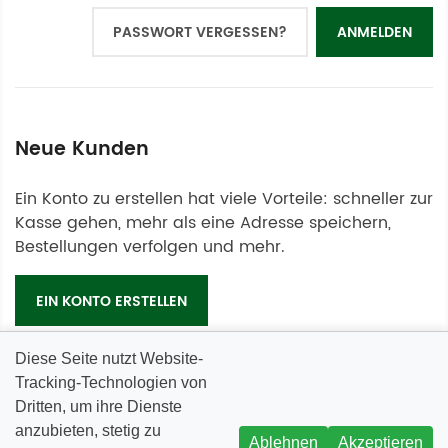
PASSWORT VERGESSEN?
ANMELDEN
Neue Kunden
Ein Konto zu erstellen hat viele Vorteile: schneller zur
Kasse gehen, mehr als eine Adresse speichern,
Bestellungen verfolgen und mehr.
EIN KONTO ERSTELLEN
Diese Seite nutzt Website-
Tracking-Technologien von
Dritten, um ihre Dienste
anzubieten, stetig zu
INFORMATIONEN
Ablehnen
Akzeptieren