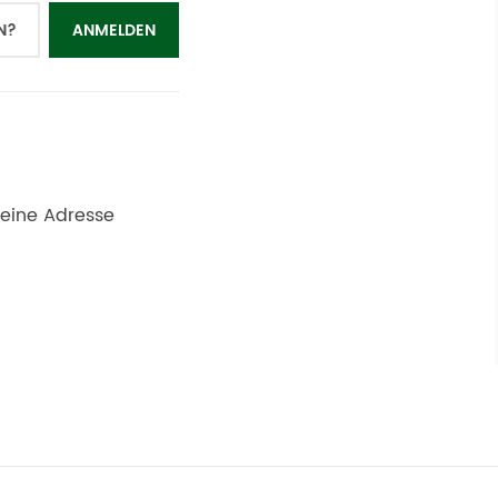
N?
ANMELDEN
s eine Adresse