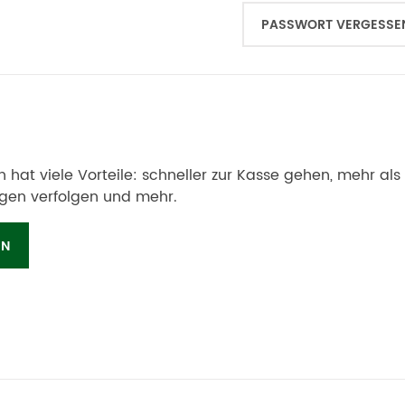
PASSWORT VERGESSE
en hat viele Vorteile: schneller zur Kasse gehen, mehr al
ngen verfolgen und mehr.
EN