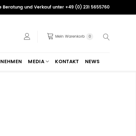
he Beratung und Verkauf unter +49 (0) 231 5655760
Mein Warenkorb
0
RNEHMEN
MEDIA
KONTAKT
NEWS