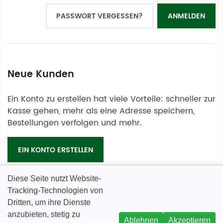
PASSWORT VERGESSEN?
ANMELDEN
Neue Kunden
Ein Konto zu erstellen hat viele Vorteile: schneller zur
Kasse gehen, mehr als eine Adresse speichern,
Bestellungen verfolgen und mehr.
EIN KONTO ERSTELLEN
Diese Seite nutzt Website-
Tracking-Technologien von
Dritten, um ihre Dienste
anzubieten, stetig zu
INFORMATIONEN
Ablehnen
Akzeptieren